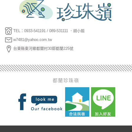
TEL：0933-541191 / 089-531111 ．胡小姐
w7481@yahoo.com.tw
台東縣東河鄉都蘭村30鄰都蘭225號
都蘭珍珠嶺