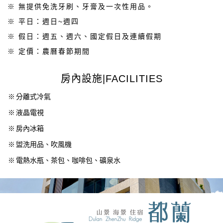
※ 無提供免洗牙刷、牙膏及一次性用品。
※ 平日：週日~週四
※ 假日：週五、週六、國定假日及連續假期
※ 定價：農曆春節期間
房內設施|FACILITIES
※
分離式冷氣
※
液晶電視
※
房內冰箱
※
盥洗用品、吹風機
※
電熱水瓶、茶包、咖啡包、礦泉水